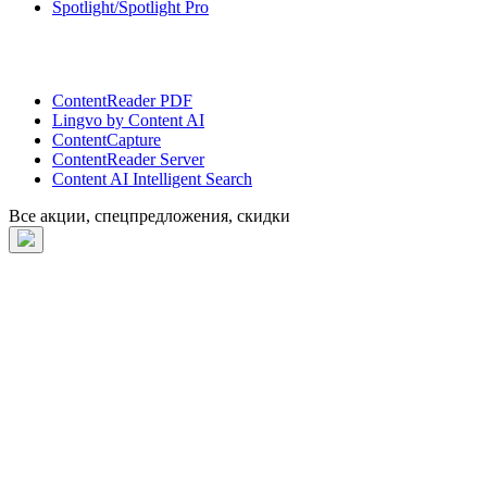
Spotlight/Spotlight Pro
ContentReader PDF
Lingvo by Content AI
ContentCapture
ContentReader Server
Content AI Intelligent Search
Все акции, спецпредложения, скидки