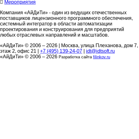
Мероприятия
Компания «АйДиТи» - один из ведущих отечественных
поставщиков лицензионного программного обеспечения,
системный интегратор в области автоматизации
проектирования и конструирования для предприятий
любых отраслевых направлений и масштабов.
«АйДиТи» © 2006 – 2026
|
Москва, улица Плеханова, дом 7,
этаж 2, офис 21
|
+7 (495) 139-24-07
|
idt@idtsoft.ru
«АйДиТи» © 2006 – 2026
Разработка сайта
filinkov.ru