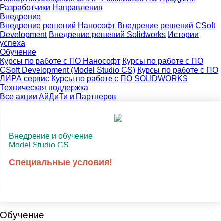
Разработчики
Направления
Внедрение
Внедрение решений Нанософт
Внедрение решений CSoft
Development
Внедрение решений Solidworks
Истории
успеха
Обучение
Курсы по работе с ПО Нанософт
Курсы по работе с ПО
CSoft Development (Model Studio CS)
Курсы по работе с ПО
ЛИРА сервис
Курсы по работе с ПО SOLIDWORKS
Техническая поддержка
Все акции АйДиТи и Партнеров
Внедрение и обучение
Model Studio CS
Специальные условия!
Обучение