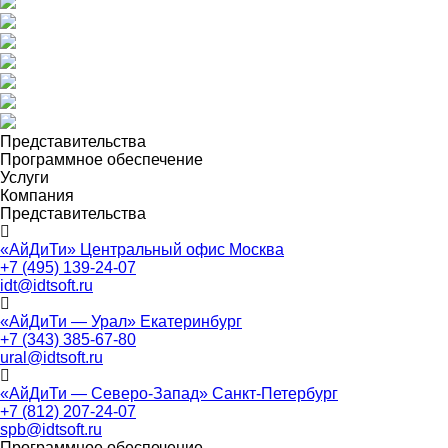
Представительства
Программное обеспечение
Услуги
Компания
Представительства
«АйДиТи» Центральный офис Москва
+7 (495) 139-24-07
idt@idtsoft.ru
«АйДиТи — Урал» Екатеринбург
+7 (343) 385-67-80
ural@idtsoft.ru
«АйДиТи — Северо-Запад» Санкт-Петербург
+7 (812) 207-24-07
spb@idtsoft.ru
Программное обеспечение