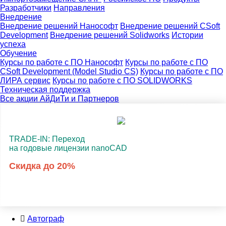
Разработчики
Направления
Внедрение
Внедрение решений Нанософт
Внедрение решений CSoft
Development
Внедрение решений Solidworks
Истории
успеха
Обучение
Курсы по работе с ПО Нанософт
Курсы по работе с ПО
CSoft Development (Model Studio CS)
Курсы по работе с ПО
ЛИРА сервис
Курсы по работе с ПО SOLIDWORKS
Техническая поддержка
Все акции АйДиТи и Партнеров
TRADE-IN: Переход
на годовые лицензии nanoCAD
Скидка до 20%
Автограф