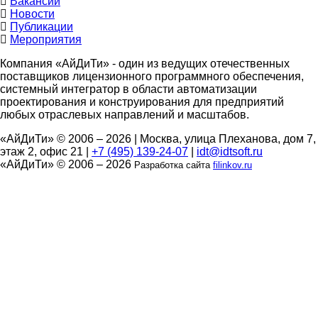
Вакансии
Новости
Публикации
Мероприятия
Компания «АйДиТи» - один из ведущих отечественных
поставщиков лицензионного программного обеспечения,
системный интегратор в области автоматизации
проектирования и конструирования для предприятий
любых отраслевых направлений и масштабов.
«АйДиТи» © 2006 – 2026
|
Москва, улица Плеханова, дом 7,
этаж 2, офис 21
|
+7 (495) 139-24-07
|
idt@idtsoft.ru
«АйДиТи» © 2006 – 2026
Разработка сайта
filinkov.ru