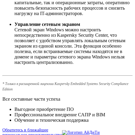
капитальные, так и операционные затраты, оперативно
повысить безопасность рабочих процессов и снизить
нагрузку на IT-администраторов.
Управление сетевым экраном
Сетевой экран Windows можно настроить
непосредственно из Kaspersky Security Center, что
позволяет с удобством управлять локальным сетевым
экраном из единой консоли. Эта функция особенно
полезна, если встраиваемые системы находятся не в
домене и параметры сетевого экрана Windows нельзя
настроить централизованно.
* Только в расширенной лицензии Kaspersky Embedded Systems Security Compliance
Edition
Все составные части успеха
Выгодное приобретение ПО
Профессиональное внедрение САПР и BIM
Обучение и техническая поддержка
Обратитесь в ближайшее
региональное представительство