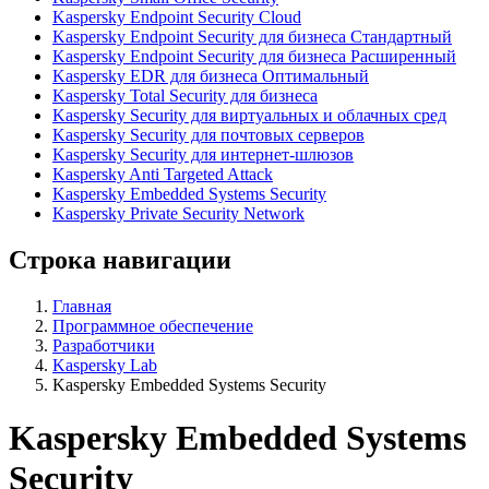
Kaspersky Endpoint Security Cloud
Kaspersky Endpoint Security для бизнеса Стандартный
Kaspersky Endpoint Security для бизнеса Расширенный
Kaspersky EDR для бизнеса Оптимальный
Kaspersky Total Security для бизнеса
Kaspersky Security для виртуальных и облачных сред
Kaspersky Security для почтовых серверов
Kaspersky Security для интернет-шлюзов
Kaspersky Anti Targeted Attack
Kaspersky Embedded Systems Security
Kaspersky Private Security Network
Строка навигации
Главная
Программное обеспечение
Разработчики
Kaspersky Lab
Kaspersky Embedded Systems Security
Kaspersky Embedded Systems
Security