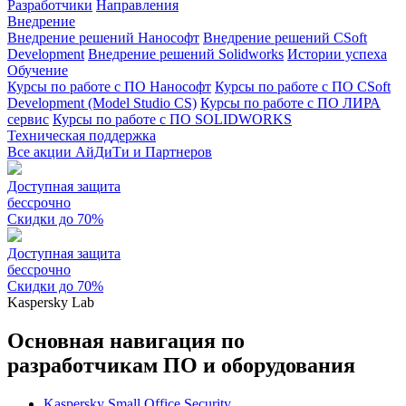
Разработчики
Направления
Внедрение
Внедрение решений Нанософт
Внедрение решений CSoft
Development
Внедрение решений Solidworks
Истории успеха
Обучение
Курсы по работе с ПО Нанософт
Курсы по работе с ПО CSoft
Development (Model Studio CS)
Курсы по работе с ПО ЛИРА
сервис
Курсы по работе с ПО SOLIDWORKS
Техническая поддержка
Все акции АйДиТи и Партнеров
Доступная защита
бессрочно
Скидки до 70%
Доступная защита
бессрочно
Скидки до 70%
Kaspersky Lab
Основная навигация по
разработчикам ПО и оборудования
Kaspersky Small Office Security