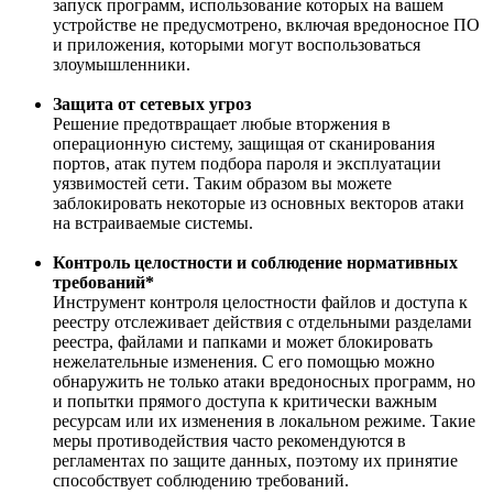
запуск программ, использование которых на вашем
устройстве не предусмотрено, включая вредоносное ПО
и приложения, которыми могут воспользоваться
злоумышленники.
Защита от сетевых угроз
Решение предотвращает любые вторжения в
операционную систему, защищая от сканирования
портов, атак путем подбора пароля и эксплуатации
уязвимостей сети. Таким образом вы можете
заблокировать некоторые из основных векторов атаки
на встраиваемые системы.
Контроль целостности и соблюдение нормативных
требований*
Инструмент контроля целостности файлов и доступа к
реестру отслеживает действия с отдельными разделами
реестра, файлами и папками и может блокировать
нежелательные изменения. С его помощью можно
обнаружить не только атаки вредоносных программ, но
и попытки прямого доступа к критически важным
ресурсам или их изменения в локальном режиме. Такие
меры противодействия часто рекомендуются в
регламентах по защите данных, поэтому их принятие
способствует соблюдению требований.