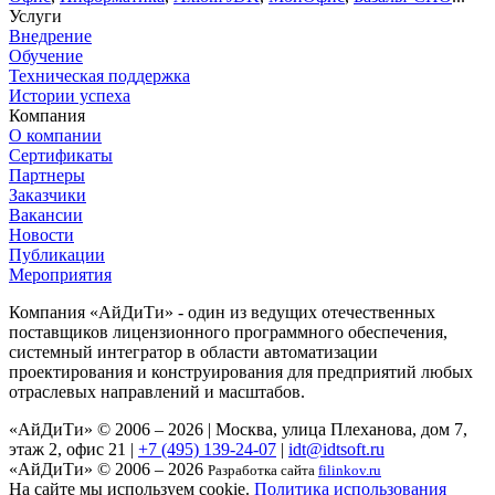
Услуги
Внедрение
Обучение
Техническая поддержка
Истории успеха
Компания
О компании
Сертификаты
Партнеры
Заказчики
Вакансии
Новости
Публикации
Мероприятия
Компания «АйДиТи» - один из ведущих отечественных
поставщиков лицензионного программного обеспечения,
системный интегратор в области автоматизации
проектирования и конструирования для предприятий любых
отраслевых направлений и масштабов.
«АйДиТи» © 2006 – 2026
|
Москва, улица Плеханова, дом 7,
этаж 2, офис 21
|
+7 (495) 139-24-07
|
idt@idtsoft.ru
«АйДиТи» © 2006 – 2026
Разработка сайта
filinkov.ru
На сайте мы используем cookie.
Политика использования