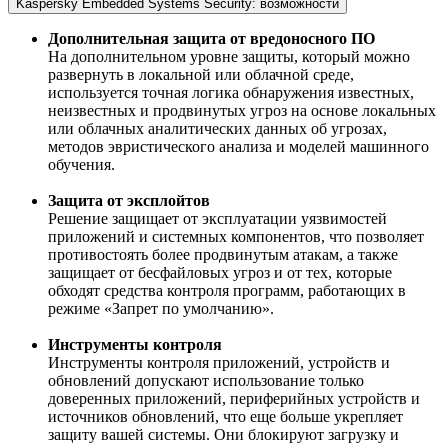
Kaspersky Embedded Systems Security: возможности
Дополнительная защита от вредоносного ПО
На дополнительном уровне защиты, который можно
развернуть в локальной или облачной среде,
используется точная логика обнаружения известных,
неизвестных и продвинутых угроз на основе локальных
или облачных аналитических данных об угрозах,
методов эвристического анализа и моделей машинного
обучения.
Защита от эксплойтов
Решение защищает от эксплуатации уязвимостей
приложений и системных компонентов, что позволяет
противостоять более продвинутым атакам, а также
защищает от бесфайловых угроз и от тех, которые
обходят средства контроля программ, работающих в
режиме «Запрет по умолчанию».
Инструменты контроля
Инструменты контроля приложений, устройств и
обновлений допускают использование только
доверенных приложений, периферийных устройств и
источников обновлений, что еще больше укрепляет
защиту вашей системы. Они блокируют загрузку и