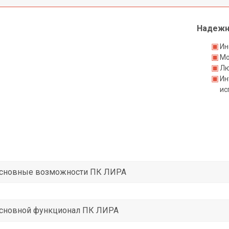
Надежн
Ин
Мо
Лю
Ин
ис
сновные возможности ПК ЛИРА
сновной функционал ПК ЛИРА