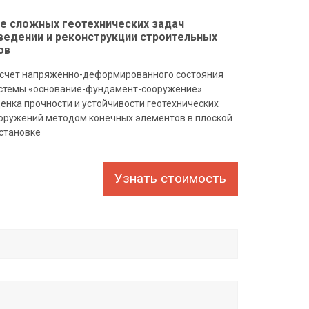
е сложных геотехнических задач
ведении и реконструкции строительных
ов
счет напряженно-деформированного состояния
стемы «основание-фундамент-сооружение»
енка прочности и устойчивости геотехнических
оружений методом конечных элементов в плоской
становке
Узнать стоимость