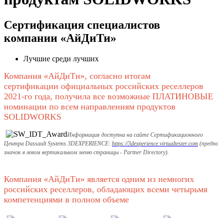
Сертификация специалистов
компании «АйДиТи»
Лучшие среди лучших
Компания «АйДиТи», согласно итогам
сертификации официальных российских реселлеров
2021-го года, получила все возможные ПЛАТИНОВЫЕ
номинации по всем направлениям продуктов
SOLIDWORKS
Информация доступна на сайте Сертификационного
Центра
Dassault
Systems
3DEXPERIENCE:
https://3dexperience.virtualtester.com
(предпо
​
значок в левом вертикальном меню страницы - Partner Directory).
Компания «АйДиТи» является одним из немногих
российских реселлеров, обладающих всеми четырьмя
компетенциями в полном объеме