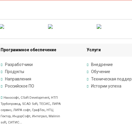
Программное обеспечение
Услуги
Разработчики
Внедрение
Продукты
Обучение
Направления
Техническая подде
Российское ПО
Истории успеха
,
,
Нанософт
CSoft Development
НТП
,
,
,
Трубопровод
SCAD Soft
ТЕСИС
ЛИРА
,
,
,
сервис
ЛИРА софт
ГрафТех
НТЦ
,
,
,
Гектор
ИндорСофт
Интеграл
Malinin
,
...
soft
СИТИС