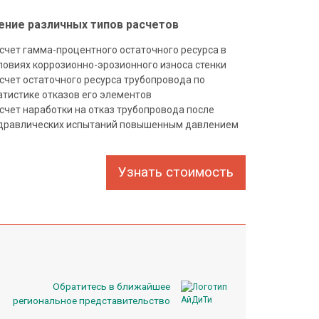
ние различных типов расчетов
счет гамма-процентного остаточного ресурса в
ловиях коррозионно-эрозионного износа стенки
счет остаточного ресурса трубопровода по
атистике отказов его элементов
счет наработки на отказ трубопровода после
дравлических испытаний повышенным давлением
Узнать стоимость
Обратитесь в ближайшее
региональное представительство