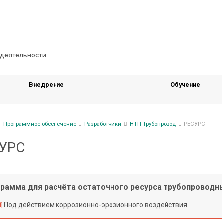
Внедрение
Обучение
ка
Программное обеспечение
Разработчики
НТП Трубопровод
РЕСУРС
гации
УРС
рамма для расчёта остаточного ресурса трубопроводн
Под действием коррозионно-эрозионного воздействия