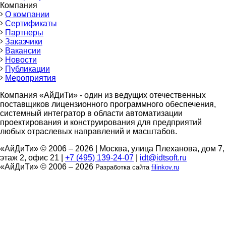
Компания
О компании
Сертификаты
Партнеры
Заказчики
Вакансии
Новости
Публикации
Мероприятия
Компания «АйДиТи» - один из ведущих отечественных
поставщиков лицензионного программного обеспечения,
системный интегратор в области автоматизации
проектирования и конструирования для предприятий
любых отраслевых направлений и масштабов.
«АйДиТи» © 2006 – 2026
|
Москва, улица Плеханова, дом 7,
этаж 2, офис 21
|
+7 (495) 139-24-07
|
idt@idtsoft.ru
«АйДиТи» © 2006 – 2026
Разработка сайта
filinkov.ru