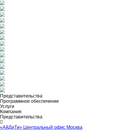
Представительства
Программное обеспечение
Услуги
Компания
Представительства
«АйДиТи» Центральный офис Москва