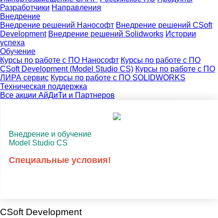
Разработчики
Направления
Внедрение
Внедрение решений Нанософт
Внедрение решений CSoft
Development
Внедрение решений Solidworks
Истории
успеха
Обучение
Курсы по работе с ПО Нанософт
Курсы по работе с ПО
CSoft Development (Model Studio CS)
Курсы по работе с ПО
ЛИРА сервис
Курсы по работе с ПО SOLIDWORKS
Техническая поддержка
Все акции АйДиТи и Партнеров
Внедрение и обучение
Model Studio CS
Специальные условия!
CSoft Development