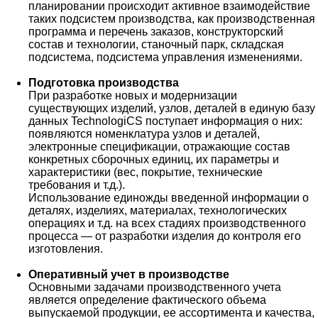
планировании происходит активное взаимодействие
таких подсистем производства, как производственная
программа и перечень заказов, конструкторский
состав и технологии, станочный парк, складская
подсистема, подсистема управления изменениями.
Подготовка производства
При разработке новых и модернизации
существующих изделий, узлов, деталей в единую базу
данных TechnologiCS поступает информация о них:
появляются номенклатура узлов и деталей,
электронные спецификации, отражающие состав
конкретных сборочных единиц, их параметры и
характеристики (вес, покрытие, технические
требования и т.д.).
Использование единожды введенной информации о
деталях, изделиях, материалах, технологических
операциях и т.д. на всех стадиях производственного
процесса — от разработки изделия до контроля его
изготовления.
Оперативный учет в производстве
Основными задачами производственного учета
является определение фактического объема
выпускаемой продукции, ее ассортимента и качества,