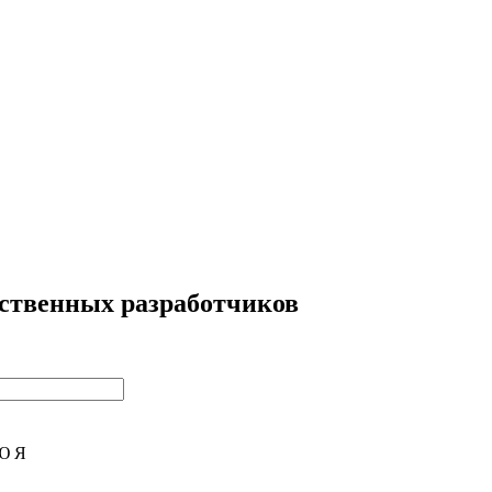
ественных разработчиков
Ю
Я