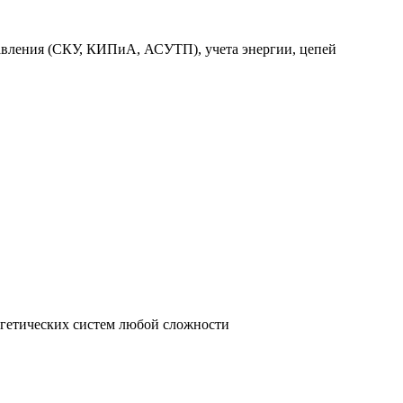
авления (СКУ, КИПиА, АСУТП), учета энергии, цепей
ргетических систем любой сложности