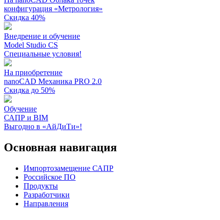
конфигурация «Метрология»
Скидка 40%
Внедрение и обучение
Model Studio CS
Специальные условия!
На приобретение
nanoCAD Механика PRO 2.0
Скидка до 50%
Обучение
САПР и BIM
Выгодно в «АйДиТи»!
Основная навигация
Импортозамещение САПР
Российское ПО
Продукты
Разработчики
Направления