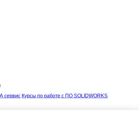
а
А сервис
Курсы по работе с ПО SOLIDWORKS