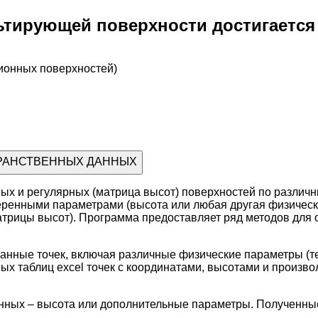
ьтирующей поверхности достигаетс
ионных поверхностей)
СТРАНСТВЕННЫХ ДАННЫХ
ых и регулярных (матрица высот) поверхностей по разли
еренными параметрами (высота или любая другая физичес
атрицы высот). Программа предоставляет ряд методов для
анные точек, включая различные физические параметры (т
ых таблиц excel точек с координатами, высотами и произ
нных – высота или дополнительные параметры. Полученные