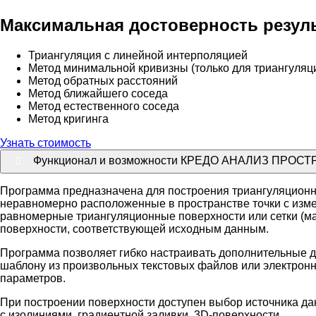
Максимальная достоверность резул
Триангуляция с линейной интерполяцией
Метод минимальной кривизны (только для триангуляц
Метод обратных расстояний
Метод ближайшего соседа
Метод естественного соседа
Метод кригинга
Узнать стоимость
Функционал и возможности КРЕДО АНАЛИЗ ПРО
Программа предназначена для построения триангуляционн
неравномерно расположенные в пространстве точки с изм
равномерные триангуляционные поверхности или сетки (м
поверхности, соответствующей исходным данным.
Программа позволяет гибко настраивать дополнительные д
шаблону из произвольных текстовых файлов или электронн
параметров.
При построении поверхности доступен выбор источника да
с изолиниями, градиентной заливки, 3D-поверхности.