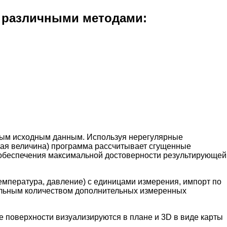
я различными методами:
чным исходным данным. Используя нерегулярные
кая величина) программа рассчитывает сгущенные
 обеспечения максимальной достоверности результирующей
емпература, давление) с единицами измерения, импорт по
вольным количеством дополнительных измеренных
 поверхности визуализируются в плане и 3D в виде карты