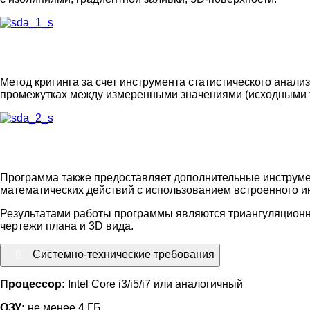
Метод кригинга за счет инструмента статистического анал
промежутках между измеренными значениями (исходными т
Программа также предоставляет дополнительные инструме
математических действий с использованием встроенного ин
Результатами работы программы являются триангуляционны
чертежи плана и 3D вида.
Системно-технические требования
Процессор:
Intel Core i3/i5/i7 или аналогичный
ОЗУ:
не менее 4 ГБ