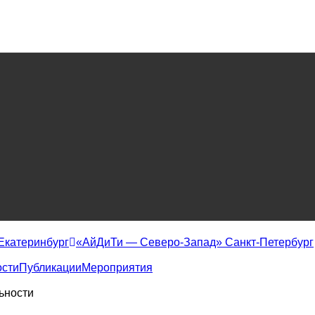
Екатеринбург
«АйДиТи — Северо-Запад» Санкт-Петербург
сти
Публикации
Мероприятия