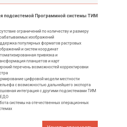
ся подсистемой Программной системы ТИМ
сутствие ограничений по количеству и размеру
рабатываемых изображений
ддержка популярных форматов растровых
ображений и систем координат
томатизированная привязка и
ансформация планшетов и карт
рокий перечень возможностей корректировки
стра
рмирование цифровой модели местности
рельефа с возможностью дальнейшего экспорта
сшовная интеграция с другими подсистемами ТИМ
РЕДО
бота системы на отечественных операционных
стемах