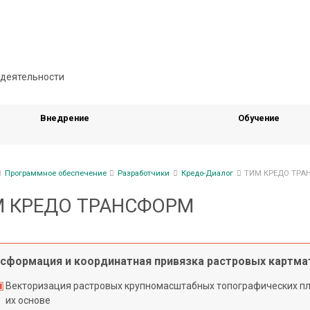
Внедрение
Обучение
ка
Программное обеспечение
Разработчики
Кредо-Диалог
ТИМ КРЕДО ТРА
гации
 КРЕДО ТРАНСФОРМ
сформация и координатная привязка растровых картма
Векторизация растровых крупномасштабных топографических пл
их основе