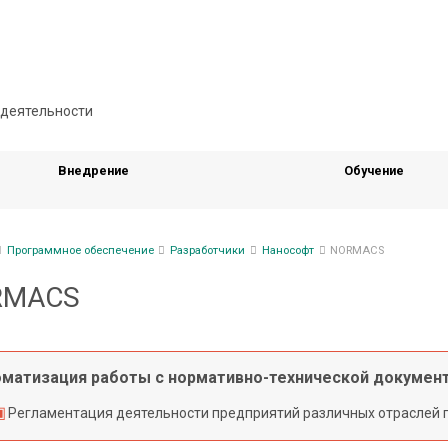
Внедрение
Обучение
ка
Программное обеспечение
Разработчики
Нанософт
NORMACS
гации
RMACS
матизация работы с нормативно-технической докумен
Регламентация деятельности предприятий различных отраслей