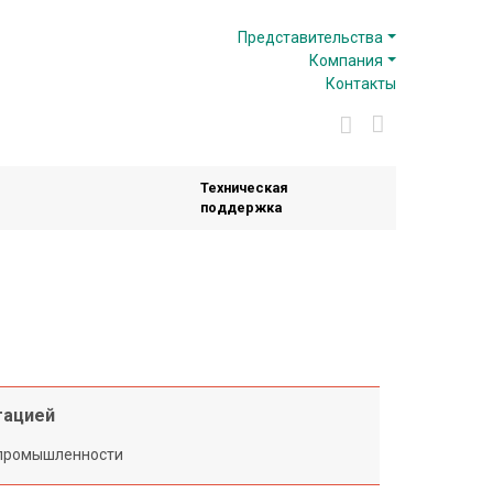
Представительства
Компания
Контакты
Техническая
поддержка
тацией
 промышленности