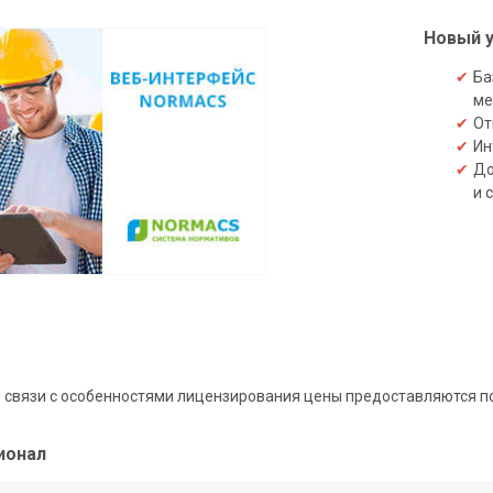
Новый у
Ба
ме
От
Ин
До
и 
 связи с особенностями лицензирования цены предоставляются по
ионал