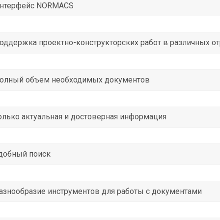
нтерфейс NORMACS
оддержка проектно-конструкторских работ в различных о
олный объем необходимых документов
олько актуальная и достоверная информация
добный поиск
азнообразие инструментов для работы с документами