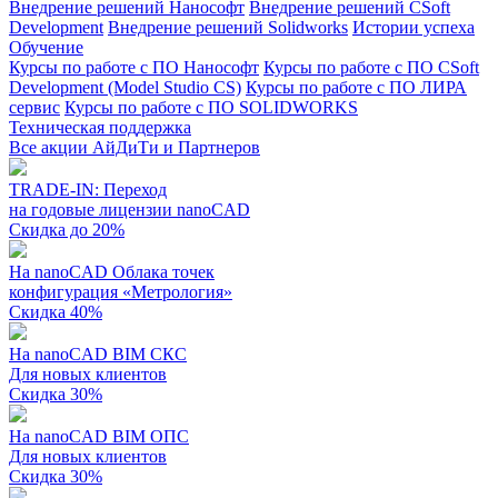
Внедрение решений Нанософт
Внедрение решений CSoft
Development
Внедрение решений Solidworks
Истории успеха
Обучение
Курсы по работе с ПО Нанософт
Курсы по работе с ПО CSoft
Development (Model Studio CS)
Курсы по работе с ПО ЛИРА
сервис
Курсы по работе с ПО SOLIDWORKS
Техническая поддержка
Все акции АйДиТи и Партнеров
TRADE-IN: Переход
на годовые лицензии nanoCAD
Скидка до 20%
На nanoCAD Облака точек
конфигурация «Метрология»
Скидка 40%
На nanoCAD BIM СКС
Для новых клиентов
Скидка 30%
На nanoCAD BIM ОПС
Для новых клиентов
Скидка 30%