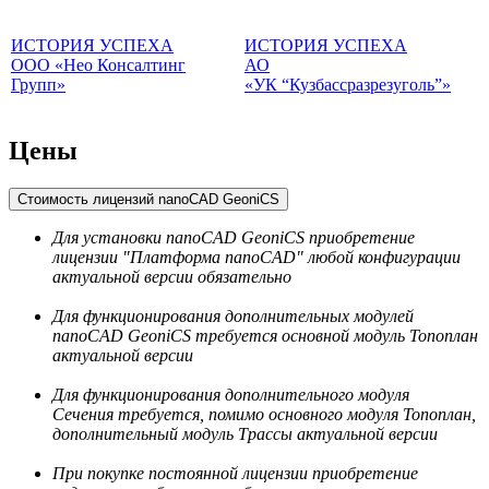
ИСТОРИЯ УСПЕХА
ИСТОРИЯ УСПЕХА
ООО «Нео Консалтинг
АО
Групп»
«УК “Кузбассразрезуголь”»
Цены
Стоимость лицензий nanoCAD GeoniCS
Для установки nanoCAD GeoniCS приобретение
лицензии "Платформа nanoCAD" любой конфигурации
актуальной версии обязательно
Для функционирования дополнительных модулей
nanoCAD GeoniCS требуется основной модуль Топоплан
актуальной версии
Для функционирования дополнительного модуля
Сечения требуется, помимо основного модуля Топоплан,
дополнительный модуль Трассы актуальной версии
При покупке постоянной лицензии приобретение