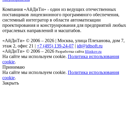
Компания «АйДиТи» - один из ведущих отечественных
поставщиков лицензионного программного обеспечения,
системный интегратор в области автоматизации
проектирования и конструирования для предприятий любых
отраслевых направлений и масштабов.
«АйДиТи» © 2006 – 2026
|
Москва, улица Плеханова, дом 7,
этаж 2, офис 21
|
+7 (495) 139-24-07
|
idt@idtsoft.ru
«АйДиТи» © 2006 – 2026
Разработка сайта
filinkov.ru
На сайте мы используем cookie.
Политика использования
cookie
.
Принимаю
На сайте мы используем cookie.
Политика использования
cookie
.
Закрыть