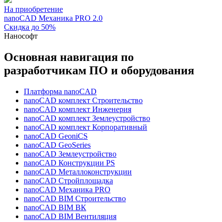
На приобретение
nanoCAD Механика PRO 2.0
Скидка до 50%
Нанософт
Основная навигация по
разработчикам ПО и оборудования
Платформа nanoCAD
nanoCAD комплект Строительство
nanoCAD комплект Инженерия
nanoCAD комплект Землеустройство
nanoCAD комплект Корпоративный
nanoCAD GeoniCS
nanoCAD GeoSeries
nanoCAD Землеустройство
nanoCAD Конструкции PS
nanoCAD Металлоконструкции
nanoCAD Стройплощадка
nanoCAD Механика PRO
nanoCAD BIM Строительство
nanoCAD BIM ВК
nanoCAD BIM Вентиляция