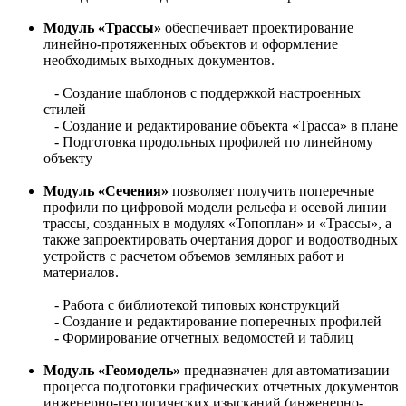
Модуль «Трассы»
обеспечивает проектирование
линейно-протяженных объектов и оформление
необходимых выходных документов.
- Создание шаблонов с поддержкой настроенных
стилей
- Создание и редактирование объекта «Трасса» в плане
- Подготовка продольных профилей по линейному
объекту
Модуль «Сечения»
позволяет получить поперечные
профили по цифровой модели рельефа и осевой линии
трассы, созданных в модулях «Топоплан» и «Трассы», а
также запроектировать очертания дорог и водоотводных
устройств с расчетом объемов земляных работ и
материалов.
- Работа с библиотекой типовых конструкций
- Создание и редактирование поперечных профилей
- Формирование отчетных ведомостей и таблиц
Модуль «Геомодель»
предназначен для автоматизации
процесса подготовки графических отчетных документов
инженерно-геологических изысканий (инженерно-