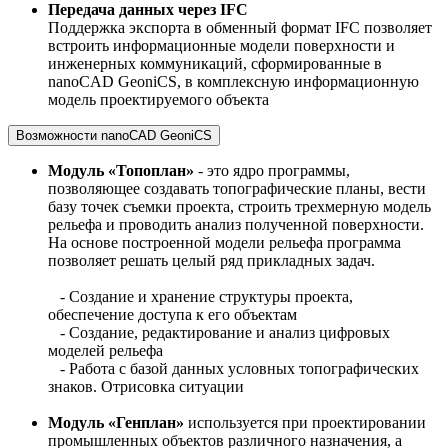
Передача данных через IFC
Поддержка экспорта в обменный формат IFC позволяет
встроить информационные модели поверхности и
инженерных коммуникаций, сформированные в
nanoCAD GeoniCS, в комплексную информационную
модель проектируемого объекта
Возможности nanoCAD GeoniCS
Модуль «Топоплан»
- это ядро программы,
позволяющее создавать топографические планы, вести
базу точек съемки проекта, строить трехмерную модель
рельефа и проводить анализ полученной поверхности.
На основе построенной модели рельефа программа
позволяет решать целый ряд прикладных задач.
- Создание и хранение структуры проекта,
обеспечение доступа к его объектам
- Создание, редактирование и анализ цифровых
моделей рельефа
- Работа с базой данных условных топографических
знаков. Отрисовка ситуации
Модуль «Генплан»
используется при проектировании
промышленных объектов различного назначения, а