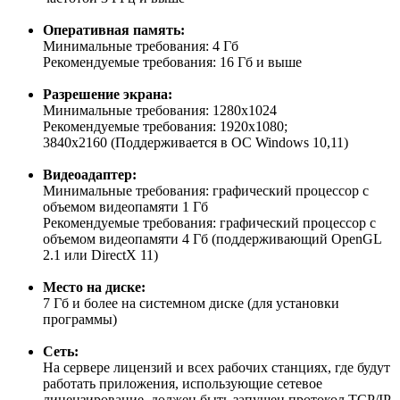
Оперативная память:
Минимальные требования: 4 Гб
Рекомендуемые требования: 16 Гб и выше
Разрешение экрана:
Минимальные требования: 1280х1024
Рекомендуемые требования: 1920х1080;
3840х2160 (Поддерживается в ОС Windows 10,11)
Видеоадаптер:
Минимальные требования: графический процессор с
объемом видеопамяти 1 Гб
Рекомендуемые требования: графический процессор с
объемом видеопамяти 4 Гб (поддерживающий OpenGL
2.1 или DirectX 11)
Место на диске:
7 Гб и более на системном диске (для установки
программы)
Сеть:
На сервере лицензий и всех рабочих станциях, где будут
работать приложения, использующие сетевое
лицензирование, должен быть запущен протокол TCP/IP