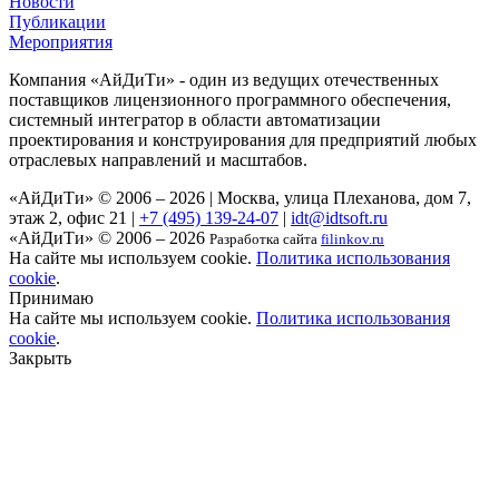
Новости
Публикации
Мероприятия
Компания «АйДиТи» - один из ведущих отечественных
поставщиков лицензионного программного обеспечения,
системный интегратор в области автоматизации
проектирования и конструирования для предприятий любых
отраслевых направлений и масштабов.
«АйДиТи» © 2006 – 2026
|
Москва, улица Плеханова, дом 7,
этаж 2, офис 21
|
+7 (495) 139-24-07
|
idt@idtsoft.ru
«АйДиТи» © 2006 – 2026
Разработка сайта
filinkov.ru
На сайте мы используем cookie.
Политика использования
cookie
.
Принимаю
На сайте мы используем cookie.
Политика использования
cookie
.
Закрыть