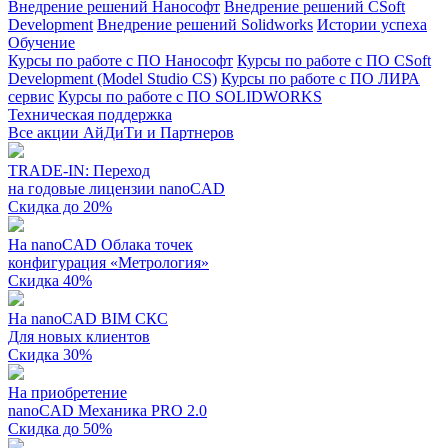
Внедрение решений Нанософт
Внедрение решений CSoft
Development
Внедрение решений Solidworks
Истории успеха
Обучение
Курсы по работе с ПО Нанософт
Курсы по работе с ПО CSoft
Development (Model Studio CS)
Курсы по работе с ПО ЛИРА
сервис
Курсы по работе с ПО SOLIDWORKS
Техническая поддержка
Все акции АйДиТи и Партнеров
TRADE-IN: Переход
на годовые лицензии nanoCAD
Скидка до 20%
На nanoCAD Облака точек
конфигурация «Метрология»
Скидка 40%
На nanoCAD BIM СКС
Для новых клиентов
Скидка 30%
На приобретение
nanoCAD Механика PRO 2.0
Скидка до 50%