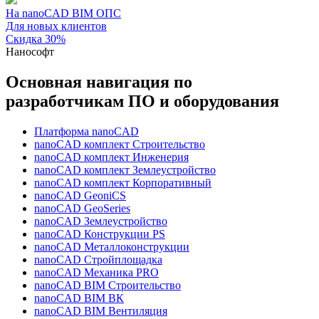
На nanoCAD BIM ОПС
Для новых клиентов
Скидка 30%
Нанософт
Основная навигация по
разработчикам ПО и оборудования
Платформа nanoCAD
nanoCAD комплект Строительство
nanoCAD комплект Инженерия
nanoCAD комплект Землеустройство
nanoCAD комплект Корпоративный
nanoCAD GeoniCS
nanoCAD GeoSeries
nanoCAD Землеустройство
nanoCAD Конструкции PS
nanoCAD Металлоконструкции
nanoCAD Стройплощадка
nanoCAD Механика PRO
nanoCAD BIM Строительство
nanoCAD BIM ВК
nanoCAD BIM Вентиляция