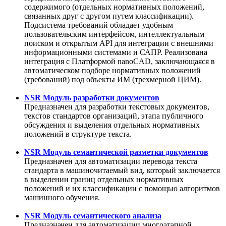
содержимого (отдельных нормативных положений,
связанных друг с другом путем классификации).
Подсистема требований обладает удобным
пользовательским интерфейсом, интеллектуальным
поиском и открытым API для интеграции с внешними
информационными системами и САПР. Реализована
интеграция с Платформой nanoCAD, заключающаяся в
автоматическом подборе нормативных положений
(требований) под объекты ИМ (трехмерной ЦИМ).
NSR Модуль разработки документов
Предназначен для разработки текстовых документов,
текстов стандартов организаций, этапа публичного
обсуждения и выделения отдельных нормативных
положений в структуре текста.
NSR Модуль семантической разметки документов
Предназначен для автоматизации перевода текста
стандарта в машиночитаемый вид, который заключается
в выделении границ отдельных нормативных
положений и их классификации с помощью алгоритмов
машинного обучения.
NSR Модуль семантического анализа
Предназначен для автоматизации многоэтапной